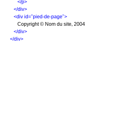
</p>
</div>
<div id="pied-de-page">
      Copyright © Nom du site, 2004
</div>
</div>